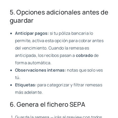
5. Opciones adicionales antes de
guardar
Anticipar pagos:
si tu póliza bancaria lo
permite, activa esta opción para cobrar antes
del vencimiento. Cuando la remesa es
anticipada, los recibos pasan a
cobrado
de
forma automática.
Observaciones internas:
notas que solo ves
tú.
Etiquetas:
para categorizar y filtrar remesas
más adelante.
6. Genera el fichero SEPA
Guarda la remesa — irás al preview con todos