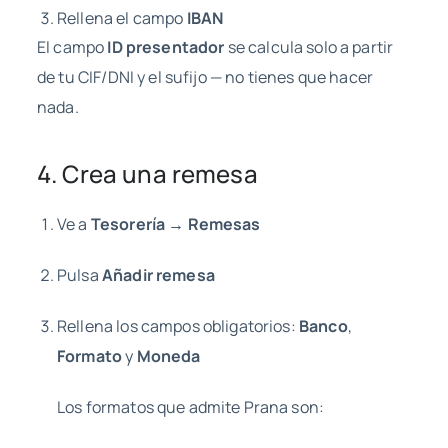
Rellena el campo
IBAN
El campo
ID presentador
se calcula solo a partir
de tu CIF/DNI y el sufijo — no tienes que hacer
nada.
4. Crea una remesa
Ve a
Tesorería → Remesas
Pulsa
Añadir remesa
Rellena los campos obligatorios:
Banco
,
Formato
y
Moneda
Los formatos que admite Prana son: