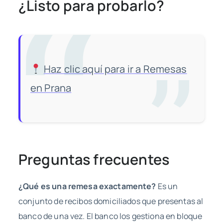
¿Listo para probarlo?
Haz clic aquí para ir a Remesas
en Prana
Preguntas frecuentes
¿Qué es una remesa exactamente?
Es un
conjunto de recibos domiciliados que presentas al
banco de una vez. El banco los gestiona en bloque