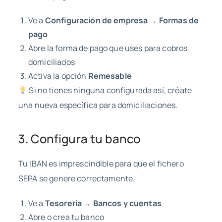
Ve a
Configuración de empresa → Formas de
pago
Abre la forma de pago que uses para cobros
domiciliados
Activa la opción
Remesable
Si no tienes ninguna configurada así, créate
una nueva específica para domiciliaciones.
3. Configura tu banco
Tu IBAN es imprescindible para que el fichero
SEPA se genere correctamente.
Ve a
Tesorería → Bancos y cuentas
Abre o crea tu banco