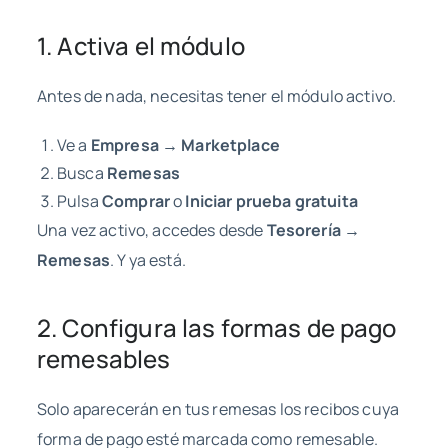
1. Activa el módulo
Antes de nada, necesitas tener el módulo activo.
Ve a
Empresa → Marketplace
Busca
Remesas
Pulsa
Comprar
o
Iniciar prueba gratuita
Una vez activo, accedes desde
Tesorería →
Remesas
. Y ya está.
2. Configura las formas de pago
remesables
Solo aparecerán en tus remesas los recibos cuya
forma de pago esté marcada como remesable.