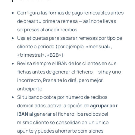
Configura las formas de pago remesables antes
de crear tu primera remesa — así no te llevas
sorpresas al añadir recibos
Usa etiquetas para separar remesas por tipo de
cliente o periodo (por ejemplo, «mensual»,
«trimestral», «B2B»)
Revisa siempre el IBAN de los clientes en sus
fichas antes de generar el fichero — si hay uno
incorrecto, Prana te lo dirá, pero mejor
anticiparte
Si tu banco cobra por número de recibos
domiciliados, activa la opción de
agrupar por
IBAN
al generar el fichero: los recibos del
mismo cliente se consolidan en un único
apunte y puedes ahorrarte comisiones