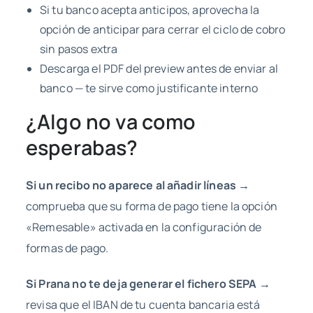
Si tu banco acepta anticipos, aprovecha la
opción de anticipar para cerrar el ciclo de cobro
sin pasos extra
Descarga el PDF del preview antes de enviar al
banco — te sirve como justificante interno
¿Algo no va como
esperabas?
Si un recibo no aparece al añadir líneas →
comprueba que su forma de pago tiene la opción
«Remesable» activada en la configuración de
formas de pago.
Si Prana no te deja generar el fichero SEPA →
revisa que el IBAN de tu cuenta bancaria está