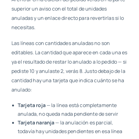
superior un aviso con el total de unidades
anuladas y un enlace directo para revertirlas si lo
necesitas.
Las líneas con cantidades anuladas no son
editables. La cantidad que aparece en cada una es
ya el resultado de restar lo anulado a lo pedido — si
pediste 10 y anulaste 2, verás 8. Justo debajo de la
cantidad hay una tarjeta que indica cuánto se ha
anulado:
Tarjeta roja
— la línea está completamente
anulada, no queda nada pendiente de servir
Tarjeta naranja
— la anulación es parcial,
todavía hay unidades pendientes en esa línea