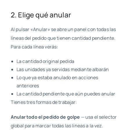
2. Elige qué anular
Al pulsar «Anular» se abre un panel con todas las
líneas del pedido que tienen cantidad pendiente.
Para cada línea verás:
La cantidad original pedida
Las unidades ya servidas mediante albarán
Lo que ya estaba anulado en acciones
anteriores
La cantidad pendiente que aún puedes anular
Tienes tres formas de trabajar:
Anular todo el pedido de golpe
— usa el selector
global para marcar todas las líneas a la vez.