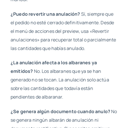
¿Puedo revertir una anulación?
Sí, siempre que
el pedido no esté cerrado definitivamente. Desde
el menú de acciones del preview, usa «Revertir
anulaciones» para recuperar total o parcialmente
las cantidades que habías anulado.
¿La anulación afecta a los albaranes ya
emitidos?
No. Los albaranes que ya se han
generado no se tocan. La anulación solo actúa
sobre las cantidades que todavía están
pendientes de albaranar.
¿Se genera algún documento cuando anulo?
No
se genera ningún albarán de anulación ni