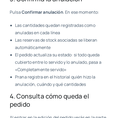
Pulsa
Confirmar anulación
. En ese momento:
Las cantidades quedan registradas como
anuladas en cada línea
Las reservas de stock asociadas se liberan
automáticamente
El pedido actualiza su estado: si todo queda
cubierto entre lo servido y lo anulado, pasa a
«Completamente servido»
Prana registra en el historial quién hizo la
anulación, cuándo y qué cantidades
4. Consulta cómo queda el
pedido
Al entrar en la edición del pedido verás en la parte