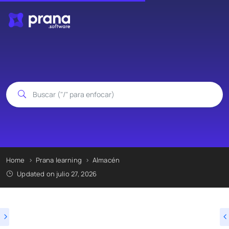
Home
Prana learning
Almacén
Updated on julio 27, 2026