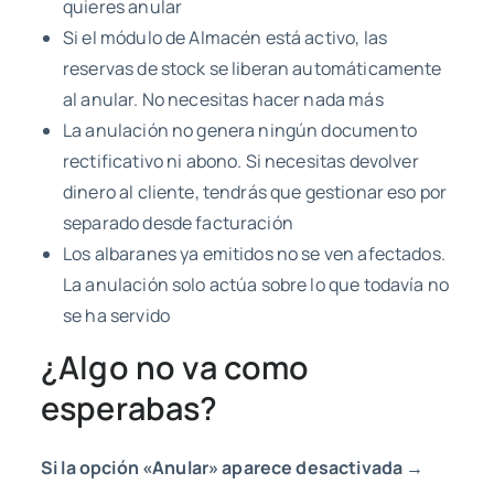
quieres anular
Si el módulo de Almacén está activo, las
reservas de stock se liberan automáticamente
al anular. No necesitas hacer nada más
La anulación no genera ningún documento
rectificativo ni abono. Si necesitas devolver
dinero al cliente, tendrás que gestionar eso por
separado desde facturación
Los albaranes ya emitidos no se ven afectados.
La anulación solo actúa sobre lo que todavía no
se ha servido
¿Algo no va como
esperabas?
Si la opción «Anular» aparece desactivada
→