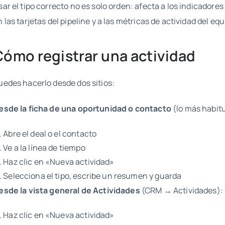
sar el tipo correcto no es solo orden: afecta a los indicador
n las tarjetas del pipeline y a las métricas de actividad del equ
Cómo registrar una actividad
uedes hacerlo desde dos sitios:
esde la ficha de una oportunidad o contacto
(lo más habitu
Abre el deal o el contacto
Ve a la línea de tiempo
Haz clic en «Nueva actividad»
Selecciona el tipo, escribe un resumen y guarda
esde la vista general de Actividades
(CRM → Actividades):
Haz clic en «Nueva actividad»