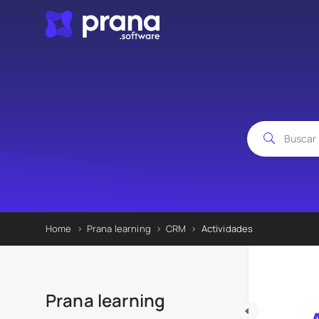
Home
Prana learning
CRM
Actividades
Prana learning