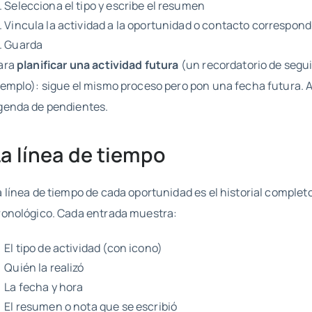
Selecciona el tipo y escribe el resumen
Vincula la actividad a la oportunidad o contacto correspon
Guarda
ara
planificar una actividad futura
(un recordatorio de segu
jemplo): sigue el mismo proceso pero pon una fecha futura. 
genda de pendientes.
La línea de tiempo
a línea de tiempo de cada oportunidad es el historial complet
ronológico. Cada entrada muestra:
El tipo de actividad (con icono)
Quién la realizó
La fecha y hora
El resumen o nota que se escribió