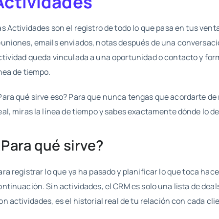
Actividades
as Actividades son el registro de todo lo que pasa en tus vent
euniones, emails enviados, notas después de una conversac
ctividad queda vinculada a una oportunidad o contacto y form
ínea de tiempo.
Para qué sirve eso? Para que nunca tengas que acordarte de 
eal, miras la línea de tiempo y sabes exactamente dónde lo de
¿Para qué sirve?
ara registrar lo que ya ha pasado y planificar lo que toca hace
ontinuación. Sin actividades, el CRM es solo una lista de dea
on actividades, es el historial real de tu relación con cada cli