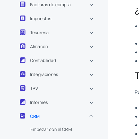
Facturas de compra
Impuestos
Tesorería
Almacén
Contabilidad
Integraciones
TPV
P
Informes
CRM
Empezar con el CRM