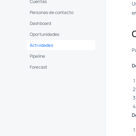
Cuentas
U
Personas de contacto
e
Dashboard
Oportunidades
Actividades
P
Pipeline
D
Forecast
D