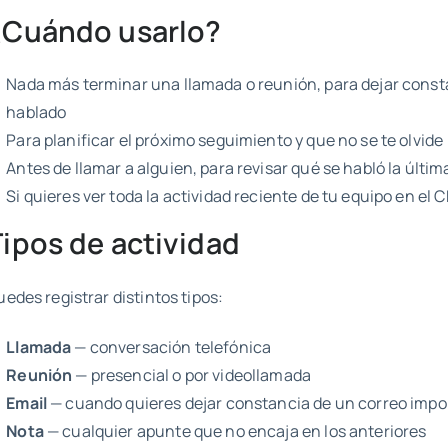
¿Cuándo usarlo?
Nada más terminar una llamada o reunión, para dejar const
hablado
Para planificar el próximo seguimiento y que no se te olvide
Antes de llamar a alguien, para revisar qué se habló la últim
Si quieres ver toda la actividad reciente de tu equipo en el 
Tipos de actividad
uedes registrar distintos tipos:
Llamada
— conversación telefónica
Reunión
— presencial o por videollamada
Email
— cuando quieres dejar constancia de un correo impo
Nota
— cualquier apunte que no encaja en los anteriores