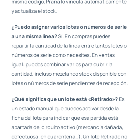
mismo código, Prana lo vincula automáticamente
y actualiza el stock.
¿Puedo asignar varios lotes o números de serie
a una misma línea?
Sí. En compras puedes
repartir la cantidad de la línea entre tantos lotes o
números de serie como necesites. En ventas
igual: puedes combinar varios para cubrir la
cantidad, incluso mezclando stock disponible con
lotes o números de serie pendientes de recepción.
¿Qué significa que un lote está «Retirado»?
Es
un estado manual que puedes activar desde la
ficha del lote para indicar que esa partida está
apartada del circuito activo (mercancía dañada,
defectuosa, en cuarentena…). Un lote Retirado no