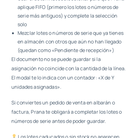
aplique FIFO (primero los lotes o números de
serie más antiguos) y complete la selección
solo
Mezclar lotes o números de serie que ya tienes
en almacén con otros que aún no han llegado
(quedan como «Pendiente de recepción»)
El documento no se puede guardar si la
asignación no coincide con la cantidad de la línea.
El modal te lo indica con un contador: «X de Y
unidades asignadas».
Si conviertes un pedido de venta en albarán o
factura, Prana te obligará a completar los lotes o
números de serie antes de poder guardar.
Los lotes caducados o sin stock no aparecen