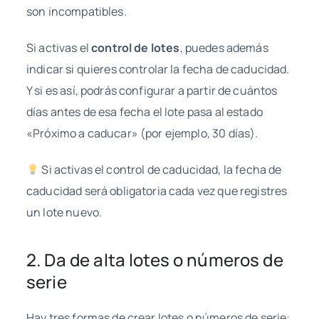
son incompatibles.
Si activas el
control de lotes
, puedes además
indicar si quieres controlar la fecha de caducidad.
Y si es así, podrás configurar a partir de cuántos
días antes de esa fecha el lote pasa al estado
«Próximo a caducar» (por ejemplo, 30 días).
Si activas el control de caducidad, la fecha de
caducidad será obligatoria cada vez que registres
un lote nuevo.
2. Da de alta lotes o números de
serie
Hay tres formas de crear lotes o números de serie: