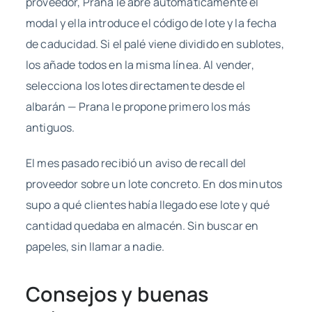
proveedor, Prana le abre automáticamente el
modal y ella introduce el código de lote y la fecha
de caducidad. Si el palé viene dividido en sublotes,
los añade todos en la misma línea. Al vender,
selecciona los lotes directamente desde el
albarán — Prana le propone primero los más
antiguos.
El mes pasado recibió un aviso de recall del
proveedor sobre un lote concreto. En dos minutos
supo a qué clientes había llegado ese lote y qué
cantidad quedaba en almacén. Sin buscar en
papeles, sin llamar a nadie.
Consejos y buenas