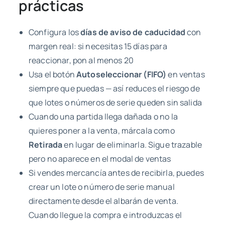
prácticas
Configura los
días de aviso de caducidad
con
margen real: si necesitas 15 días para
reaccionar, pon al menos 20
Usa el botón
Autoseleccionar (FIFO)
en ventas
siempre que puedas — así reduces el riesgo de
que lotes o números de serie queden sin salida
Cuando una partida llega dañada o no la
quieres poner a la venta, márcala como
Retirada
en lugar de eliminarla. Sigue trazable
pero no aparece en el modal de ventas
Si vendes mercancía antes de recibirla, puedes
crear un lote o número de serie manual
directamente desde el albarán de venta.
Cuando llegue la compra e introduzcas el