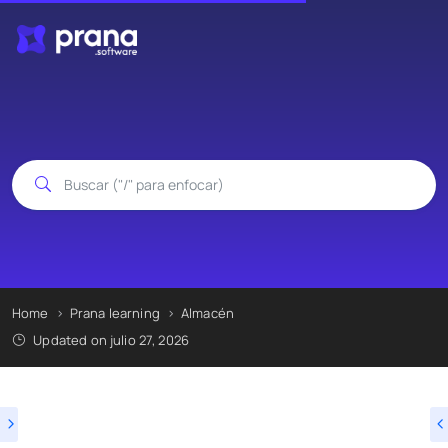
Home
Prana learning
Almacén
Updated on julio 27, 2026