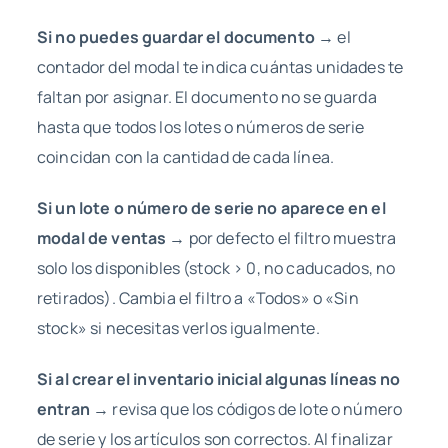
Si no puedes guardar el documento
→ el
contador del modal te indica cuántas unidades te
faltan por asignar. El documento no se guarda
hasta que todos los lotes o números de serie
coincidan con la cantidad de cada línea.
Si un lote o número de serie no aparece en el
modal de ventas
→ por defecto el filtro muestra
solo los disponibles (stock > 0, no caducados, no
retirados). Cambia el filtro a «Todos» o «Sin
stock» si necesitas verlos igualmente.
Si al crear el inventario inicial algunas líneas no
entran
→ revisa que los códigos de lote o número
de serie y los artículos son correctos. Al finalizar