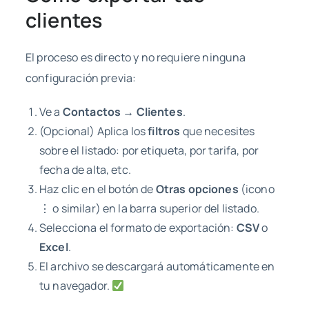
clientes
El proceso es directo y no requiere ninguna
configuración previa:
Ve a
Contactos → Clientes
.
(Opcional) Aplica los
filtros
que necesites
sobre el listado: por etiqueta, por tarifa, por
fecha de alta, etc.
Haz clic en el botón de
Otras opciones
(icono
⋮ o similar) en la barra superior del listado.
Selecciona el formato de exportación:
CSV
o
Excel
.
El archivo se descargará automáticamente en
tu navegador.