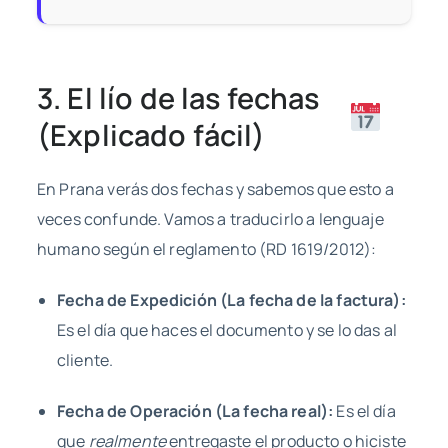
3. El lío de las fechas
(Explicado fácil)
En Prana verás dos fechas y sabemos que esto a
veces confunde. Vamos a traducirlo a lenguaje
humano según el reglamento (RD 1619/2012):
Fecha de Expedición (La fecha de la factura):
Es el día que haces el documento y se lo das al
cliente.
Fecha de Operación (La fecha real):
Es el día
que
realmente
entregaste el producto o hiciste