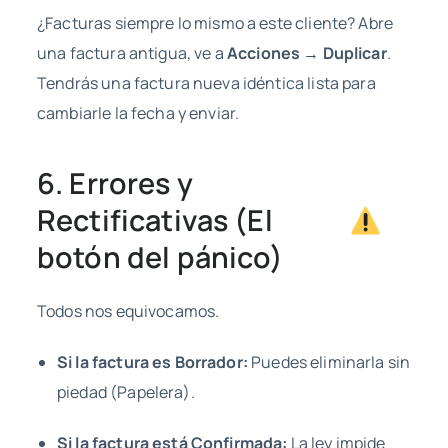
¿Facturas siempre lo mismo a este cliente? Abre
una factura antigua, ve a
Acciones → Duplicar
.
Tendrás una factura nueva idéntica lista para
cambiarle la fecha y enviar.
6. Errores y
Rectificativas (El
botón del pánico)
Todos nos equivocamos.
Si la factura es Borrador:
Puedes eliminarla sin
piedad (Papelera).
Si la factura está Confirmada:
La ley impide