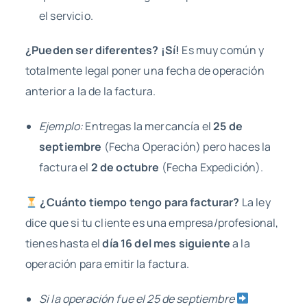
el servicio.
¿Pueden ser diferentes? ¡Sí!
Es muy común y
totalmente legal poner una fecha de operación
anterior a la de la factura.
Ejemplo:
Entregas la mercancía el
25 de
septiembre
(Fecha Operación) pero haces la
factura el
2 de octubre
(Fecha Expedición).
¿Cuánto tiempo tengo para facturar?
La ley
dice que si tu cliente es una empresa/profesional,
tienes hasta el
día 16 del mes siguiente
a la
operación para emitir la factura.
Si la operación fue el 25 de septiembre