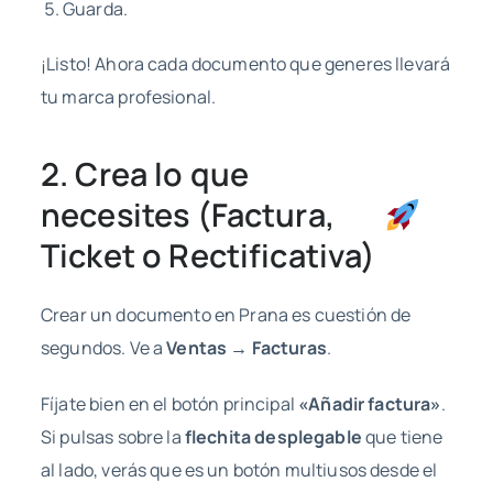
Guarda.
¡Listo! Ahora cada documento que generes llevará
tu marca profesional.
2. Crea lo que
necesites (Factura,
Ticket o Rectificativa)
Crear un documento en Prana es cuestión de
segundos. Ve a
Ventas → Facturas
.
Fíjate bien en el botón principal
«Añadir factura»
.
Si pulsas sobre la
flechita desplegable
que tiene
al lado, verás que es un botón multiusos desde el