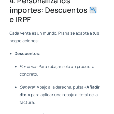
4. Personaliza los
importes: Descuentos
e IRPF
Cada venta es un mundo. Prana se adapta a tus
negociaciones:
Descuentos:
Por línea:
Para rebajar solo un producto
concreto.
General:
Abajo a la derecha, pulsa
«Añadir
dto.»
para aplicar una rebaja al total de la
factura.