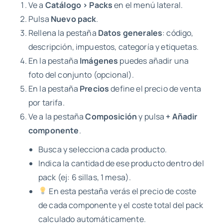
Ve a
Catálogo > Packs
en el menú lateral.
Pulsa
Nuevo pack
.
Rellena la pestaña
Datos generales
: código,
descripción, impuestos, categoría y etiquetas.
En la pestaña
Imágenes
puedes añadir una
foto del conjunto (opcional).
En la pestaña
Precios
define el precio de venta
por tarifa.
Ve a la pestaña
Composición
y pulsa
+ Añadir
componente
.
Busca y selecciona cada producto.
Indica la cantidad de ese producto dentro del
pack (ej: 6 sillas, 1 mesa).
En esta pestaña verás el precio de coste
de cada componente y el coste total del pack
calculado automáticamente.