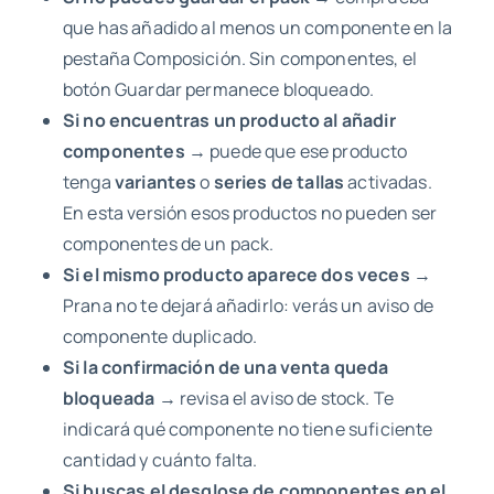
que has añadido al menos un componente en la
pestaña Composición. Sin componentes, el
botón Guardar permanece bloqueado.
Si no encuentras un producto al añadir
componentes
→ puede que ese producto
tenga
variantes
o
series de tallas
activadas.
En esta versión esos productos no pueden ser
componentes de un pack.
Si el mismo producto aparece dos veces
→
Prana no te dejará añadirlo: verás un aviso de
componente duplicado.
Si la confirmación de una venta queda
bloqueada
→ revisa el aviso de stock. Te
indicará qué componente no tiene suficiente
cantidad y cuánto falta.
Si buscas el desglose de componentes en el