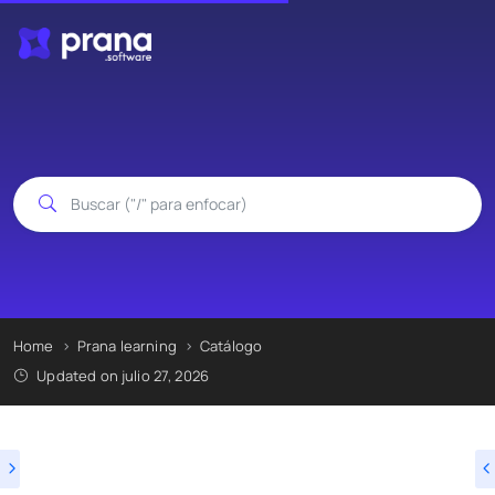
Home
Prana learning
Catálogo
Updated on julio 27, 2026