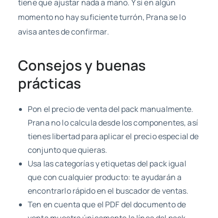
tiene que ajustar nada a mano. Y si en algún
momento no hay suficiente turrón, Prana se lo
avisa antes de confirmar.
Consejos y buenas
prácticas
Pon el precio de venta del pack manualmente.
Prana no lo calcula desde los componentes, así
tienes libertad para aplicar el precio especial de
conjunto que quieras.
Usa las categorías y etiquetas del pack igual
que con cualquier producto: te ayudarán a
encontrarlo rápido en el buscador de ventas.
Ten en cuenta que el PDF del documento de