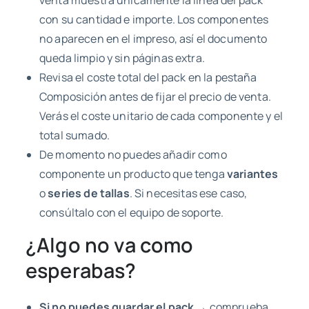
venta muestra únicamente la línea del pack
con su cantidad e importe. Los componentes
no aparecen en el impreso, así el documento
queda limpio y sin páginas extra.
Revisa el coste total del pack en la pestaña
Composición antes de fijar el precio de venta.
Verás el coste unitario de cada componente y el
total sumado.
De momento no puedes añadir como
componente un producto que tenga
variantes
o
series de tallas
. Si necesitas ese caso,
consúltalo con el equipo de soporte.
¿Algo no va como
esperabas?
Si no puedes guardar el pack
→ comprueba