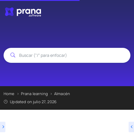
Home
Prana learning
Almacén
Updated on julio 27, 2026