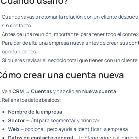
¿Cuándo usarlo?
Cuando vayas a retomar la relación con un cliente después
sin contacto
Antes de una reunión importante, para tener todo el contex
Para dar de alta una empresa nueva antes de crear sus con
oportunidades
Si quieres revisar el negocio total que tienes con un cliente
Cómo crear una cuenta nueva
Ve a
CRM → Cuentas
y haz clic en
Nueva cuenta
Rellena los datos básicos:
Nombre de la empresa
Sector
— útil para segmentar y priorizar
Web
— opcional, pero ayuda a identificar la empresa
Datos de contacto general
— teléfono principal, direcci