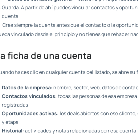
Guarda. A partir de ahí puedes vincular contactos y oportu
cuenta
Crea siempre la cuenta antes que el contacto o la oportunid
ueda vinculado desde el principio y no tienes que rehacer na
La ficha de una cuenta
uando haces clic en cualquier cuenta del listado, se abre su 
Datos de la empresa
: nombre, sector, web, datos de conta
Contactos vinculados
: todas las personas de esa empresa
registradas
Oportunidades activas
: los deals abiertos con ese cliente
y etapa
Historial
: actividades y notas relacionadas con esa cuenta