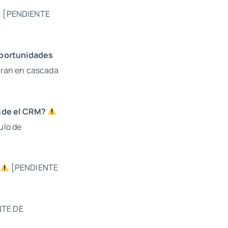
[PENDIENTE
oportunidades
rran en cascada
esde el CRM?
ulo de
[PENDIENTE
TE DE