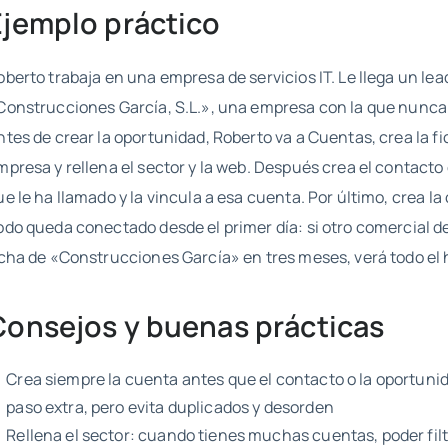
Ejemplo práctico
oberto trabaja en una empresa de servicios IT. Le llega un lea
Construcciones García, S.L.», una empresa con la que nunca
ntes de crear la oportunidad, Roberto va a Cuentas, crea la fi
mpresa y rellena el sector y la web. Después crea el contacto
ue le ha llamado y la vincula a esa cuenta. Por último, crea la
odo queda conectado desde el primer día: si otro comercial de
icha de «Construcciones García» en tres meses, verá todo el h
Consejos y buenas prácticas
Crea siempre la cuenta antes que el contacto o la oportuni
paso extra, pero evita duplicados y desorden
Rellena el sector: cuando tienes muchas cuentas, poder filt