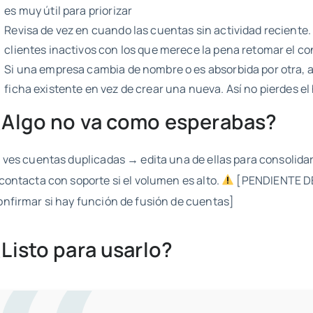
es muy útil para priorizar
Revisa de vez en cuando las cuentas sin actividad reciente
clientes inactivos con los que merece la pena retomar el c
Si una empresa cambia de nombre o es absorbida por otra, a
ficha existente en vez de crear una nueva. Así no pierdes el 
¿Algo no va como esperabas?
i ves cuentas duplicadas → edita una de ellas para consolida
 contacta con soporte si el volumen es alto.
[PENDIENTE D
onfirmar si hay función de fusión de cuentas]
Listo para usarlo?