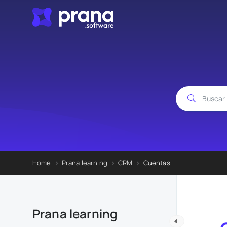
Home
Prana learning
CRM
Cuentas
Prana learning