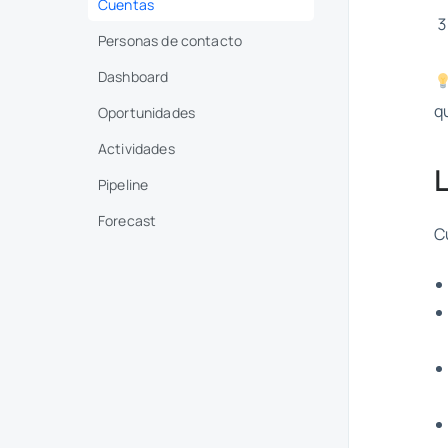
Cuentas
Personas de contacto
Dashboard
q
Oportunidades
Actividades
Pipeline
Forecast
C