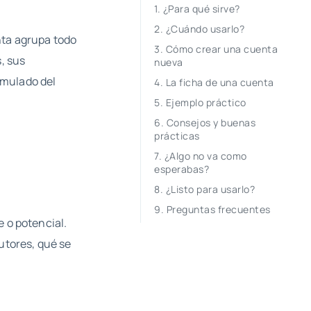
¿Para qué sirve?
¿Cuándo usarlo?
nta agrupa todo
Cómo crear una cuenta
, sus
nueva
cumulado del
La ficha de una cuenta
Ejemplo práctico
Consejos y buenas
prácticas
¿Algo no va como
esperabas?
¿Listo para usarlo?
Preguntas frecuentes
 o potencial.
utores, qué se