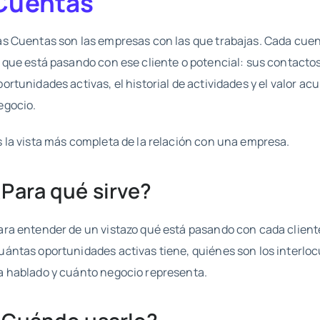
Cuentas
as Cuentas son las empresas con las que trabajas. Cada cue
o que está pasando con ese cliente o potencial: sus contactos
portunidades activas, el historial de actividades y el valor a
egocio.
s la vista más completa de la relación con una empresa.
¿Para qué sirve?
ara entender de un vistazo qué está pasando con cada cliente
uántas oportunidades activas tiene, quiénes son los interloc
a hablado y cuánto negocio representa.