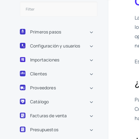
L
l
Primeros pasos
o
n
Configuración y usuarios
Importaciones
E
Clientes
Proveedores
P
Catálogo
C
Facturas de venta
h
Presupuestos