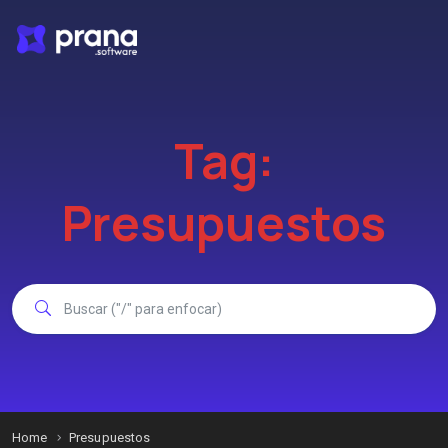
Tag:
Presupuestos
Home
Presupuestos