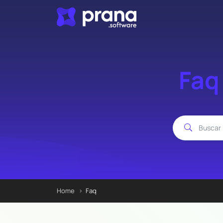
Faq
Home
Faq