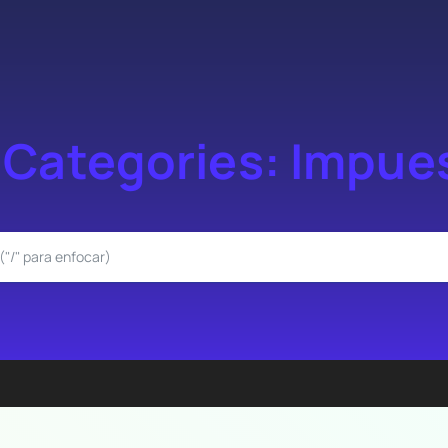
 Categories:
Impue